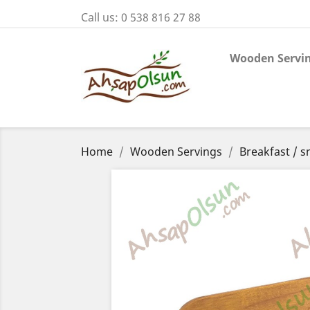
Call us:
0 538 816 27 88
Wooden Servi
Home
Wooden Servings
Breakfast / s