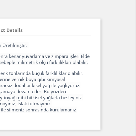
ct Details
 Üretilmiştir.
sonra kenar yuvarlama ve zımpara işleri Elde
ebeple milimetrik ölçü farklılıkları olabilir.
k tonlarında küçük farklılıklar olabilir.
erine vernik boya gibi kimyasal
arsız doğal bitkisel yağ ile yağlıyoruz.
yaşamaya devam eder. Bu yüzden
inyağı gibi bitkisel yağlarla besleyiniz.
ayınız. Islak tutmayınız.
z ile silmeniz sonrasında kurulamanız