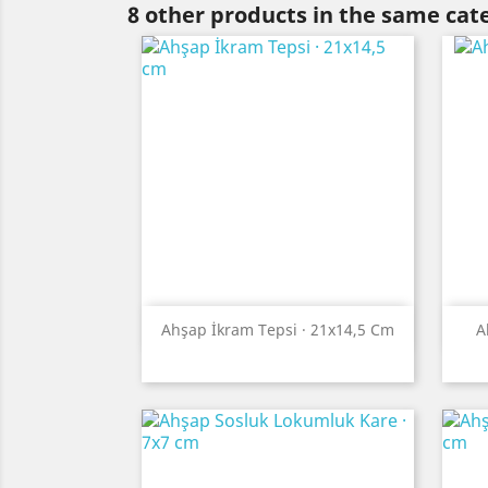
8 other products in the same cat
Quick view

Ahşap İkram Tepsi · 21x14,5 Cm
A