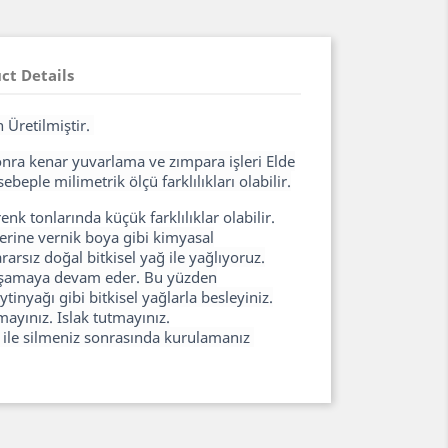
ct Details
 Üretilmiştir.
sonra kenar yuvarlama ve zımpara işleri Elde
ebeple milimetrik ölçü farklılıkları olabilir.
k tonlarında küçük farklılıklar olabilir.
erine vernik boya gibi kimyasal
arsız doğal bitkisel yağ ile yağlıyoruz.
yaşamaya devam eder. Bu yüzden
inyağı gibi bitkisel yağlarla besleyiniz.
ayınız. Islak tutmayınız.
z ile silmeniz sonrasında kurulamanız