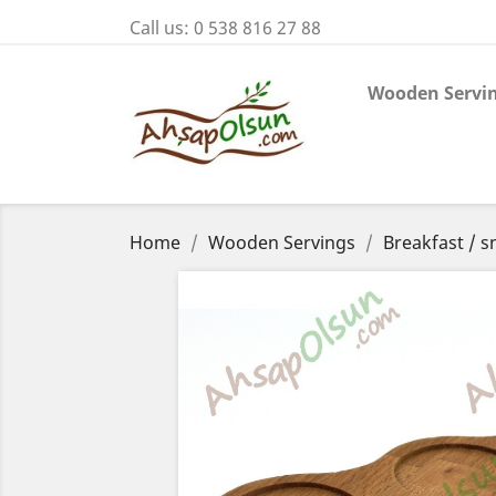
Call us:
0 538 816 27 88
Wooden Servi
Home
Wooden Servings
Breakfast / s