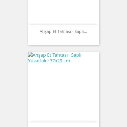
Ahşap Et Tahtası · Saplı...