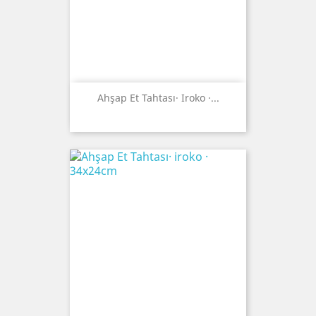
Ahşap Et Tahtası· Iroko ·...