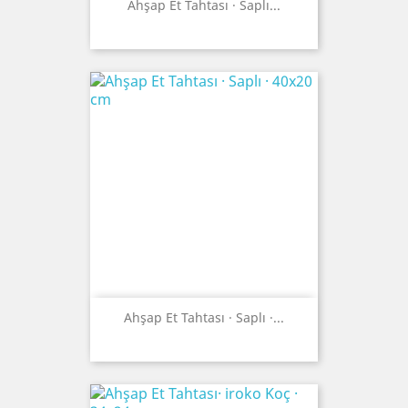
Ahşap Et Tahtası · Saplı...
Ahşap Et Tahtası · Saplı ·...