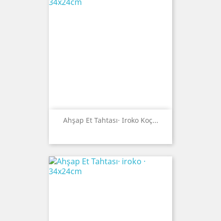
Ahşap Et Tahtası· Iroko Koç...