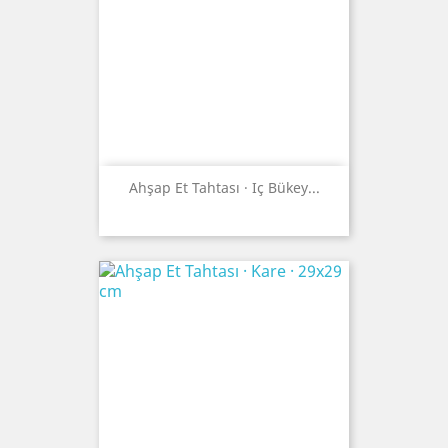
Ahşap Et Tahtası · Iç Bükey...