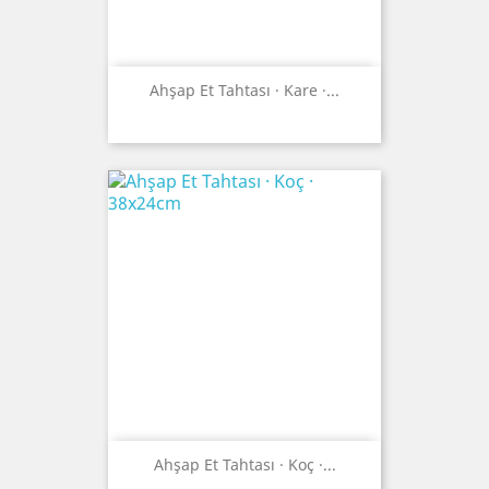
Ahşap Et Tahtası · Kare ·...
Ahşap Et Tahtası · Koç ·...