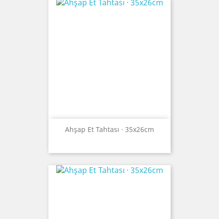
Ahşap Et Tahtası · 35x26cm