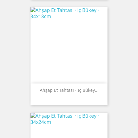
Ahşap Et Tahtası · Iç Bükey...