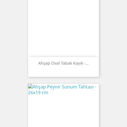
Ahşap Oval Tabak Kayık ·...