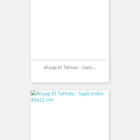
Ahşap Et Tahtası · Saplı...