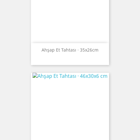
Ahşap Et Tahtası · 35x26cm