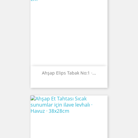
Ahşap Elips Tabak No:1 ·...