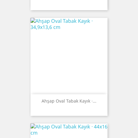
Ahşap Oval Tabak Kayık ·...