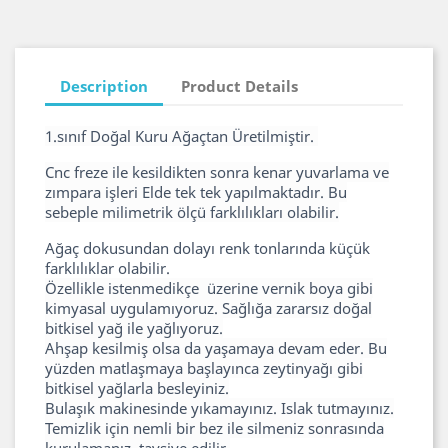
Description
Product Details
1.sınıf Doğal Kuru Ağaçtan Üretilmiştir.
Cnc freze ile kesildikten sonra kenar yuvarlama ve
zımpara işleri Elde tek tek yapılmaktadır. Bu
sebeple milimetrik ölçü farklılıkları olabilir.
Ağaç dokusundan dolayı renk tonlarında küçük
farklılıklar olabilir.
Özellikle istenmedikçe üzerine vernik boya gibi
kimyasal uygulamıyoruz. Sağlığa zararsız doğal
bitkisel yağ ile yağlıyoruz.
Ahşap kesilmiş olsa da yaşamaya devam eder. Bu
yüzden matlaşmaya başlayınca zeytinyağı gibi
bitkisel yağlarla besleyiniz.
Bulaşık makinesinde yıkamayınız. Islak tutmayınız.
Temizlik için nemli bir bez ile silmeniz sonrasında