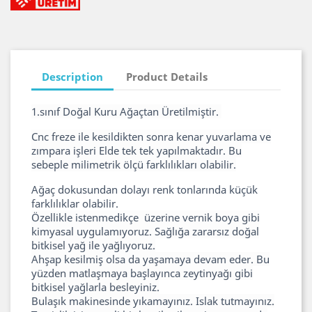
Description
Product Details
1.sınıf Doğal Kuru Ağaçtan Üretilmiştir.
Cnc freze ile kesildikten sonra kenar yuvarlama ve
zımpara işleri Elde tek tek yapılmaktadır. Bu
sebeple milimetrik ölçü farklılıkları olabilir.
Ağaç dokusundan dolayı renk tonlarında küçük
farklılıklar olabilir.
Özellikle istenmedikçe üzerine vernik boya gibi
kimyasal uygulamıyoruz. Sağlığa zararsız doğal
bitkisel yağ ile yağlıyoruz.
Ahşap kesilmiş olsa da yaşamaya devam eder. Bu
yüzden matlaşmaya başlayınca zeytinyağı gibi
bitkisel yağlarla besleyiniz.
Bulaşık makinesinde yıkamayınız. Islak tutmayınız.