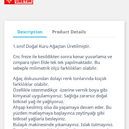
Description
Product Details
1.sınıf Doğal Kuru Ağaçtan Üretilmiştir.
Cnc freze ile kesildikten sonra kenar yuvarlama ve
zımpara işleri Elde tek tek yapılmaktadır. Bu
sebeple milimetrik ölçü farklılıkları olabilir.
Ağaç dokusundan dolayı renk tonlarında küçük
farklılıklar olabilir.
Özellikle istenmedikçe üzerine vernik boya gibi
kimyasal uygulamıyoruz. Sağlığa zararsız doğal
bitkisel yağ ile yağlıyoruz.
Ahşap kesilmiş olsa da yaşamaya devam eder. Bu
yüzden matlaşmaya başlayınca zeytinyağı gibi
bitkisel yağlarla besleyiniz.
Bulaşık makinesinde yıkamayınız. Islak tutmayınız.