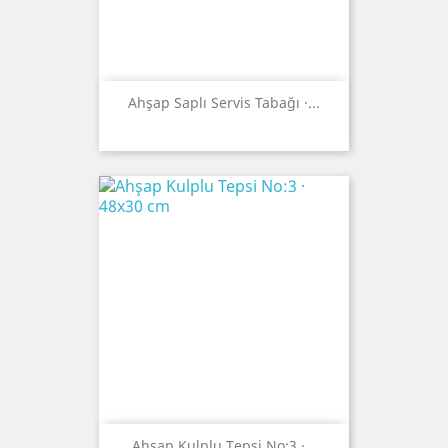
Ahşap Saplı Servis Tabağı ·...
Ahşap Kulplu Tepsi No:3 ·...