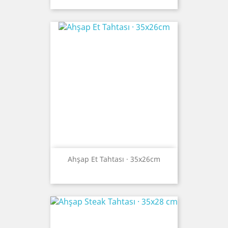
Ahşap Et Tahtası · 35x26cm