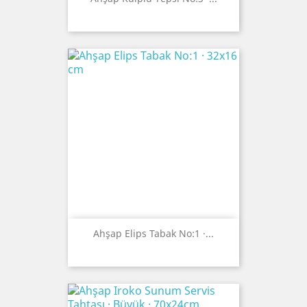
Ahşap Elips Tabak No:1 ·...