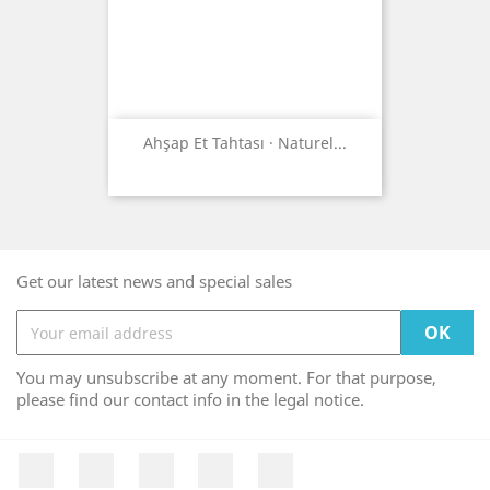
Ahşap Et Tahtası · Naturel...
Get our latest news and special sales
You may unsubscribe at any moment. For that purpose,
please find our contact info in the legal notice.
Facebook
Twitter
YouTube
Pinterest
Instagram