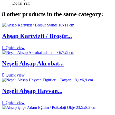
Doğal Yağ
8 other products in the same category:
Ahşap Kartvizit / Broşür...

Quick view
Neşeli Ahşap Akrobat...

Quick view
Neşeli Ahşap Hayvan...

Quick view