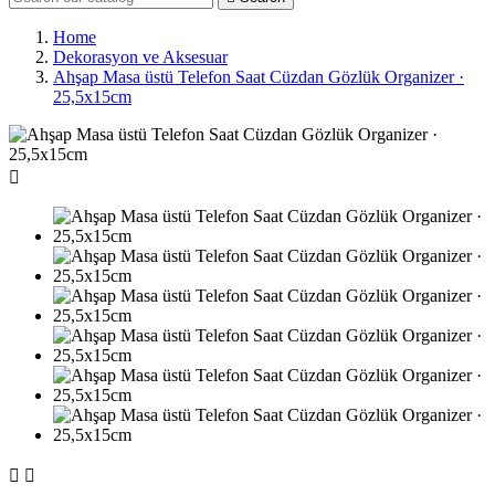
Home
Dekorasyon ve Aksesuar
Ahşap Masa üstü Telefon Saat Cüzdan Gözlük Organizer ·
25,5x15cm


