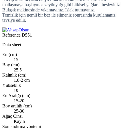
matlaşmaya başlayınca zeytinyağı gibi bitkisel yağlarla besleyiniz.
Bulaşık makinesinde yıkamayınız. Islak tutmayınız.
Temizlik için nemli bir bez ile silmeniz sonrasında kurulamanız
tavsiye edilir.
Reference
D551
Data sheet
En (cm)
15
Boy (cm)
25.5
Kalınlık (cm)
1,8-2 cm
Yükseklik
19
En Aralığı (cm)
15-20
Boy aralığı (cm)
25-30
Ağaç Cinsi
Kayın
Sonlandırma yöntemi