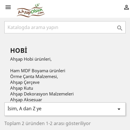



HOBI
Ahşap Hobi ürünleri,
Ham MDF Boyama ürünleri
Örme Çanta Malzemesi,
Ahşap Çerçeve
Ahşap Kutu
Ahşap Dekorasyon Malzemeleri
Ahşap Aksesuar
İsim, A dan Z ye

Toplam 2 üründen 1-2 arası gösteriliyor